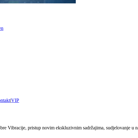
en
ntakt
|
VIP
 Vibracije, pristup novim ekskluzivnim sadržajima, sudjelovanje u n