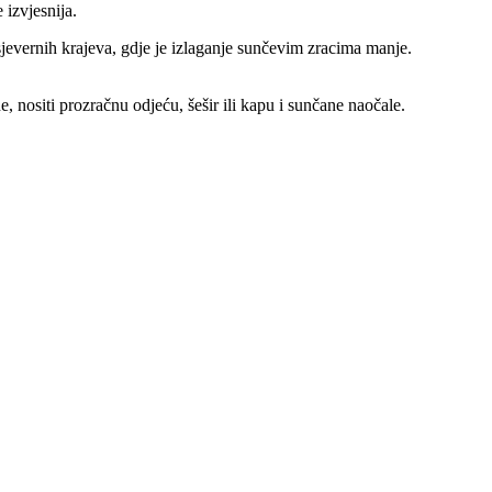
 izvjesnija.
sjevernih krajeva, gdje je izlaganje sunčevim zracima manje.
, nositi prozračnu odjeću, šešir ili kapu i sunčane naočale.