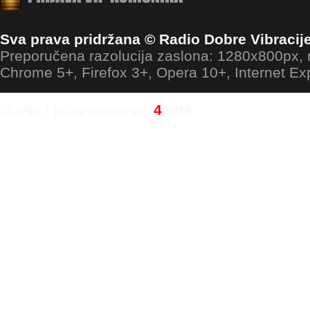
Sva prava pridržana © Radio Dobre Vibracij
Preporučena razolucija zaslona: 1280x800px
Chrome 5+, Firefox 3+, Opera 10+, Internet Ex
Dizajn i programiranje:
4
ants