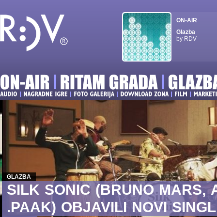
ON-AIR
Glazba
by RDV
GLAZBA
SILK
SONIC
(BRUNO
MARS,
.PAAK)
OBJAVILI
NOVI
SINGL