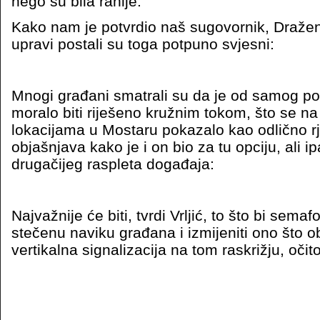
nego su bila ranije.
Kako nam je potvrdio naš sugovornik, Dražen 
upravi postali su toga potpuno svjesni:
Mnogi građani smatrali su da je od samog po
moralo biti riješeno kružnim tokom, što se n
lokacijama u Mostaru pokazalo kao odlično rj
objašnjava kako je i on bio za tu opciju, ali i
drugačijeg raspleta događaja:
Najvažnije će biti, tvrdi Vrljić, to što bi semafor
stečenu naviku građana i izmijeniti ono što o
vertikalna signalizacija na tom raskrižju, očito