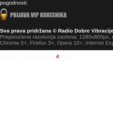
pogodnosti.
Sva prava pridržana © Radio Dobre Vibracij
Preporučena razolucija zaslona: 1280x800px
Chrome 5+, Firefox 3+, Opera 10+, Internet Ex
Dizajn i programiranje:
4
ants