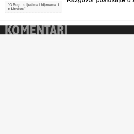
"O Bogu, o ljudima i hijenama..i
o Mostaru"