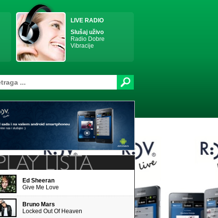
LIVE RADIO
Slušaj uživo
Radio Dobre
Vibracije
Ed Sheeran
Give Me Love
Bruno Mars
Locked Out Of Heaven