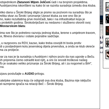
predsjednikom
Zlatanom Mijom Jelićem
radi i na brojnim projektima.
 Austrijancima iskorišteni su kako bi se razvila suradnja između dva kluba.
oliko dana u Široki Brijeg stiglo je pismo sa pozivom na suradnju što je
elika stvar za Široki i priznanje Upravi kluba za sve ono što je
no, kako rezultatima prve momčadi, tako i na infrastrukturi koja je
 proteklih godina. Širokobriježani su nedavno i službeno otvorili svoj
Mostarskom blatu
.
ima sve što je potrebno razvoju jednog kluba, terene s umjetnom travom,
ce, fitness dvoranu i ostale popratne sadržaje.
, u razgovoru za RDV, kazao, kako treba osvojiti tri boda protiv
i u posljednjem kolu jesenskog dijela prvenstva, a onda se klub okreće
a za proljeće.
tvar za nas je ta suradnja s Austrijom i njihov poziv da nas ugoste u Beču.
ih priprema ćemo odraditi kod njih, a oni će snositi troškove našeg
o je svakako veliko priznanje za Široki Brijeg, ali i za nogomet u BiH'',
ina.
zjavu poslušajte u
AUDIO
prilogu.
jateljske utakmice koju će odigrati ova dva kluba, Bazina nije isključio
 razmjene igrača na relaciji Beč – Široki Brijeg.