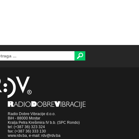
Radio Dobre Vibracije d.o.o.
BiH - 88000 Mostar
Kralja Petra Krešimira IV b.b. (SPC Rondo)
tel: (+387 36) 323 324
fax: (+387 36) 333 130
www.rdv.ba, e-mail: rdv@rdv.ba