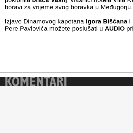
boravi za vrijeme svog boravka u Međugorju.
Izjave Dinamovog kapetana
Igora Bišćana
i
Pere Pavlovića možete poslušati u
AUDIO
pr