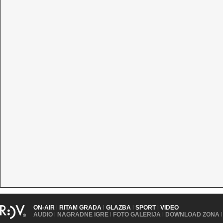
ON-AIR
|
RITAM GRADA
|
GLAZBA
|
SPORT
|
VIDEO
AUDIO
|
NAGRADNE IGRE
|
FOTO GALERIJA
|
DOWNLOAD ZONA
|