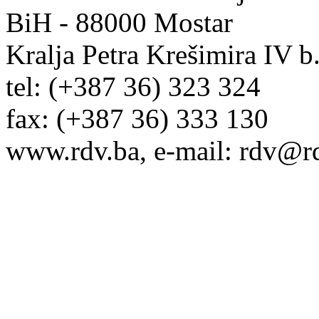
BiH - 88000 Mostar
Kralja Petra Krešimira IV 
tel: (+387 36) 323 324
fax: (+387 36) 333 130
www.rdv.ba, e-mail: rdv@r