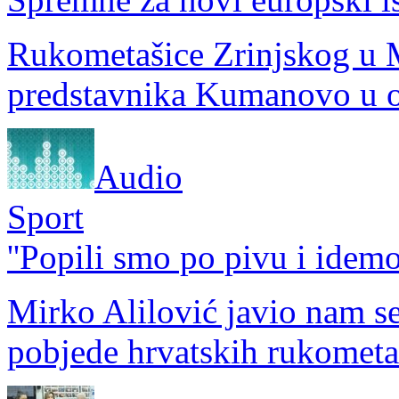
Rukometašice Zrinjskog u
predstavnika Kumanovo u o
Audio
Sport
''Popili smo po pivu i idemo 
Mirko Alilović javio nam se
pobjede hrvatskih rukomet