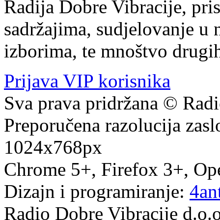
Radija Dobre Vibracije, pr
sadržajima, sudjelovanje u
izborima, te mnoštvo drugi
Prijava VIP korisnika
Sva prava pridržana © Radi
Preporučena razolucija za
1024x768px
Chrome 5+, Firefox 3+, Ope
Dizajn i programiranje:
4
an
Radio Dobre Vibracije d.o.o