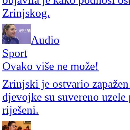
Zrinjskog.
Audio
Sport
Ovako više ne može!
Zrinjski je ostvario zapažen
djevojke su suvereno uzele 
riješeni.