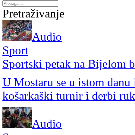
Pretraživanje
Audio
Sport
Sportski petak na Bijelom b
U Mostaru se u istom danu i
košarkaški turnir i derbi r
Audio