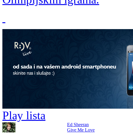
Play lista
Ed Sheeran
Give Me Love