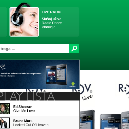
LIVE RADIO
Slušaj uživo
Radio Dobre
Vibracije
Ed Sheeran
Give Me Love
Bruno Mars
Locked Out Of Heaven