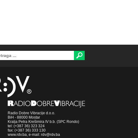
Radio Dobre Vibracije d.o.o.
BiH - 88000 Mostar
Kralja Petra Krešimira IV b.b. (SPC Rondo)
tel: (+387 36) 323 324
fax: (+387 36) 333 130
www.rdv.ba, e-mail: rdv@rdv.ba