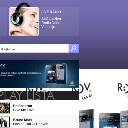
LIVE RADIO
Slušaj uživo
Radio Dobre
Vibracije
Ed Sheeran
Give Me Love
Bruno Mars
Locked Out Of Heaven