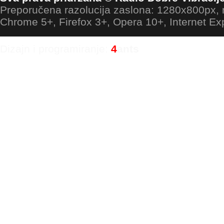
Preporučena razolucija zaslona: 1280x800px
Chrome 5+, Firefox 3+, Opera 10+, Internet Ex
Dizajn i programiranje:
4
ants