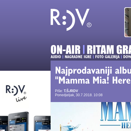
Piše:
T.Š./RDV
Ponedjeljak, 30.7.2018. 10:08