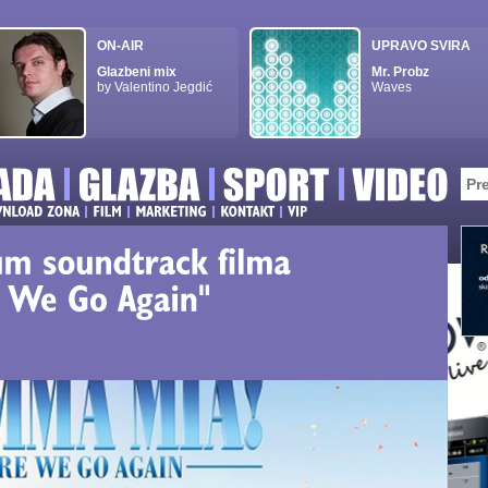
ON-AIR
UPRAVO SVIRA
Glazbeni mix
Mr. Probz
by Valentino Jegdić
Waves