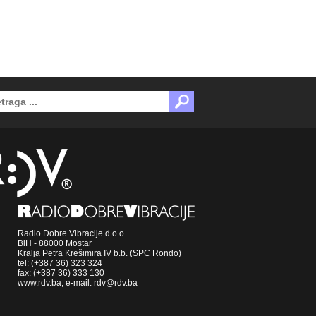
Radio Dobre Vibracije d.o.o.
BiH - 88000 Mostar
Kralja Petra Krešimira IV b.b. (SPC Rondo)
tel: (+387 36) 323 324
fax: (+387 36) 333 130
www.rdv.ba, e-mail: rdv@rdv.ba