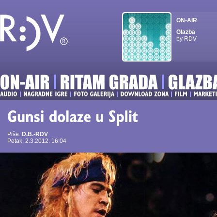
ON-AIR
Glazba
by RDV
Piše:
D.B.-RDV
Petak, 2.3.2012. 16:04