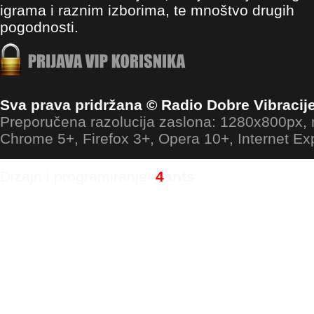
igrama i raznim izborima, te mnoštvo drugih
pogodnosti.
Sva prava pridržana © Radio Dobre Vibracij
Preporučena razolucija zaslona: 1280x800px
Chrome 5+, Firefox 3+, Opera 10+, Internet Ex
Dizajn i programiranje:
4
ants