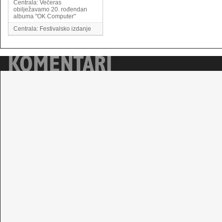
Centrala: Večeras
obilježavamo 20. rođendan
albuma "OK Computer"
Centrala: Festivalsko izdanje