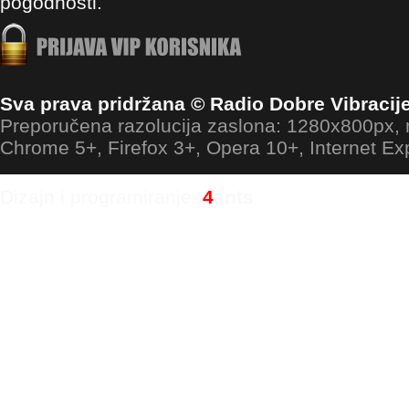
pogodnosti.
Sva prava pridržana © Radio Dobre Vibracij
Preporučena razolucija zaslona: 1280x800px
Chrome 5+, Firefox 3+, Opera 10+, Internet Ex
Dizajn i programiranje:
4
ants