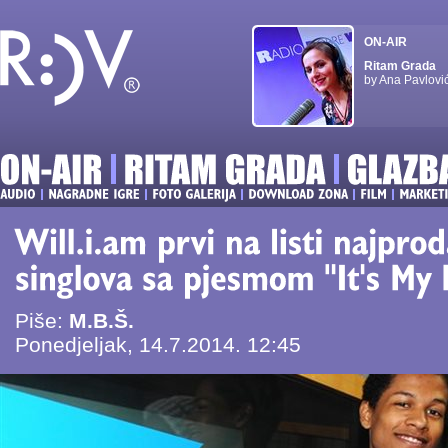
ON-AIR
Ritam Grada
by Ana Pavlovi
Piše:
M.B.Š.
Ponedjeljak, 14.7.2014. 12:45