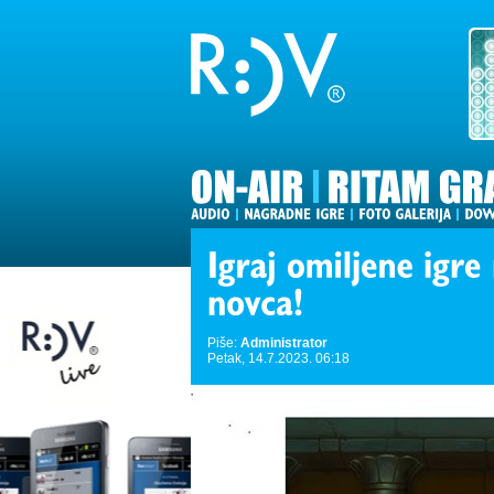
Piše:
Administrator
Petak, 14.7.2023. 06:18