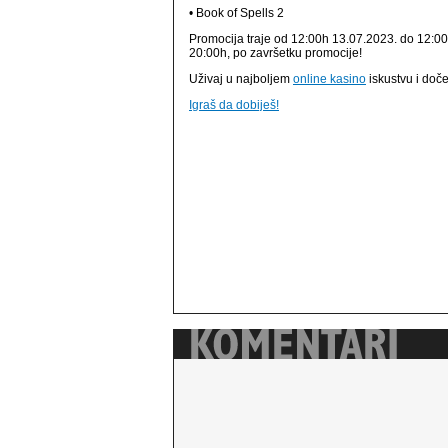
• Book of Spells 2
Promocija traje od 12:00h 13.07.2023. do 12:00h
20:00h, po završetku promocije!
Uživaj u najboljem
online kasino
iskustvu i doče
Igraš da dobiješ!