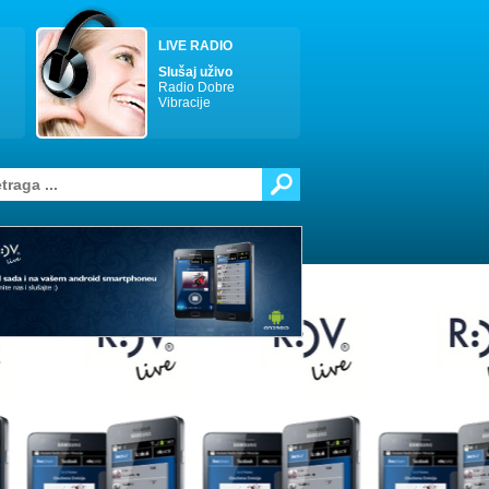
LIVE RADIO
Slušaj uživo
Radio Dobre
Vibracije