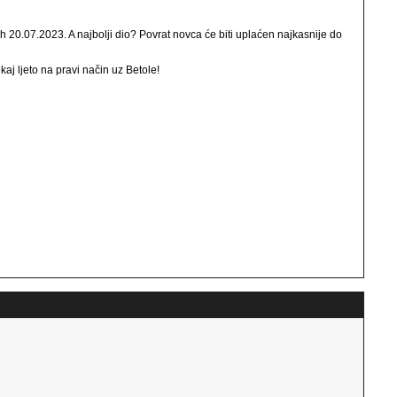
 20.07.2023. A najbolji dio? Povrat novca će biti uplaćen najkasnije do
kaj ljeto na pravi način uz Betole!