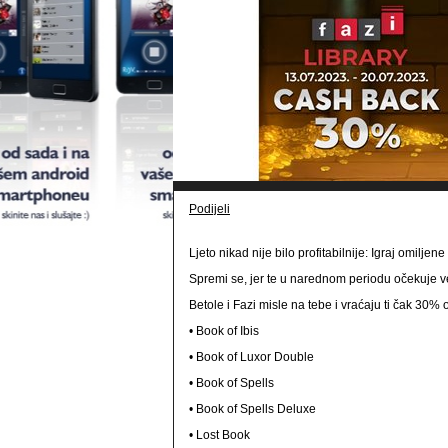
Podijeli
Ljeto nikad nije bilo profitabilnije: Igraj omiljen
Spremi se, jer te u narednom periodu očekuje velik
Betole i Fazi misle na tebe i vraćaju ti čak 30%
• Book of Ibis
• Book of Luxor Double
• Book of Spells
• Book of Spells Deluxe
• Lost Book