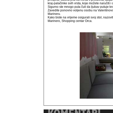
kraj-palačinke svih vrsta, koje možete naručiti 
Sigurno ste mnogo puta čuli da ljubav putuje kr
Zavedite ponovno voljenu osobu na Valentinovo
Marineru.
Kako biste na vrijeme osigurali svoj stol, nazo
Marinero, Shopping centar Orca.