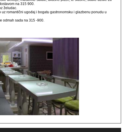
i dostavom na 315 900.
oz želudac.
 uz romantični ugođaj i bogatu gastronomsku i glazbenu ponudu u
vite odmah sada na 315 -900.