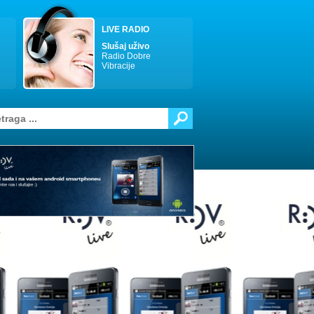
LIVE RADIO
Slušaj uživo
Radio Dobre
Vibracije