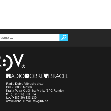
Radio Dobre Vibracije d.o.o.
BiH - 88000 Mostar
Kralja Petra Krešimira IV b.b. (SPC Rondo)
tel: (+387 36) 323 324
fax: (+387 36) 333 130
www.rdv.ba, e-mail: rdv@rdv.ba