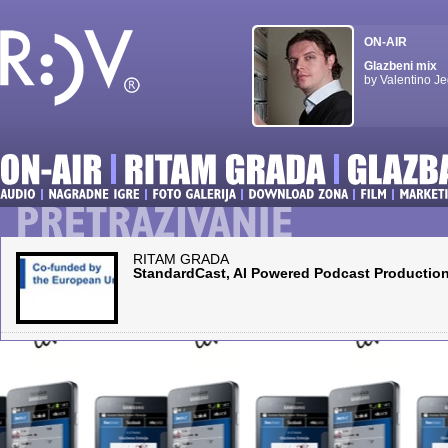
ON-AIR
Glazbeni mix
by Valentino Je
RITAM GRADA
StandardCast, AI Powered Podcast Production