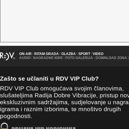
ON-AIR
|
RITAM GRADA
|
GLAZBA
|
SPORT
|
VIDEO
AUDIO
|
NAGRADNE IGRE
|
FOTO GALERIJA
|
DOWNLOAD ZONA
|
Zašto se učlaniti u RDV VIP Club?
RDV VIP Club omogućava svojim članovima,
slušateljima Radija Dobre Vibracije, pristup no
ekskluzivnim sadržajima, sudjelovanje u nagr
igrama i raznim izborima, te mnoštvo drugih
pogodnosti.