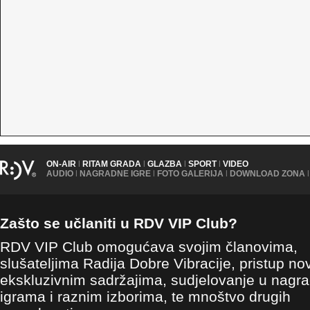
ON-AIR
|
RITAM GRADA
|
GLAZBA
|
SPORT
|
VIDEO
AUDIO
|
NAGRADNE IGRE
|
FOTO GALERIJA
|
DOWNLOAD ZONA
|
Zašto se učlaniti u RDV VIP Club?
RDV VIP Club omogućava svojim članovima,
slušateljima Radija Dobre Vibracije, pristup no
ekskluzivnim sadržajima, sudjelovanje u nagr
igrama i raznim izborima, te mnoštvo drugih