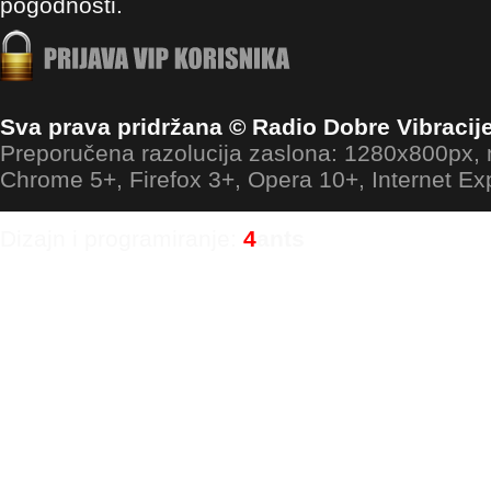
pogodnosti.
Sva prava pridržana © Radio Dobre Vibracij
Preporučena razolucija zaslona: 1280x800px
Chrome 5+, Firefox 3+, Opera 10+, Internet Ex
Dizajn i programiranje:
4
ants