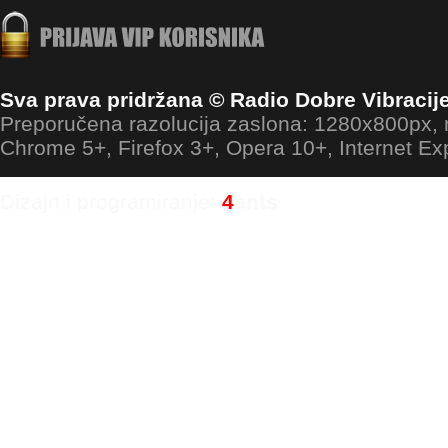
Sva prava pridržana © Radio Dobre Vibracij
Preporučena razolucija zaslona: 1280x800px
Chrome 5+, Firefox 3+, Opera 10+, Internet Ex
Dizajn i programiranje:
4
ants