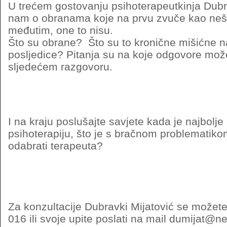
U trećem gostovanju psihoterapeutkinja Dubr
nam o obranama koje na prvu zvuče kao neš
međutim, one to nisu.
Što su obrane? Što su to kronične mišićne na
posljedice? Pitanja su na koje odgovore može
sljedećem razgovoru.
I na kraju poslušajte savjete kada je najbolje
psihoterapiju, što je s bračnom problematikom
odabrati terapeuta?
Za konzultacije Dubravki Mijatović se možete 
016 ili svoje upite poslati na mail dumijat@ne