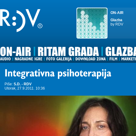
ON-AIR
Glazba
by RDV
Piše:
S.D. - RDV
Utorak, 27.9.2011. 10:36