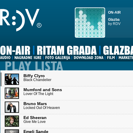
ON-AIR
Glazba
by RDV
Biffy Clyro
Black Chandelier
Mumford and Sons
Lover Of The Light
Bruno Mars
Locked Out Of Heaven
Ed Sheeran
Give Me Love
Emeli Sande