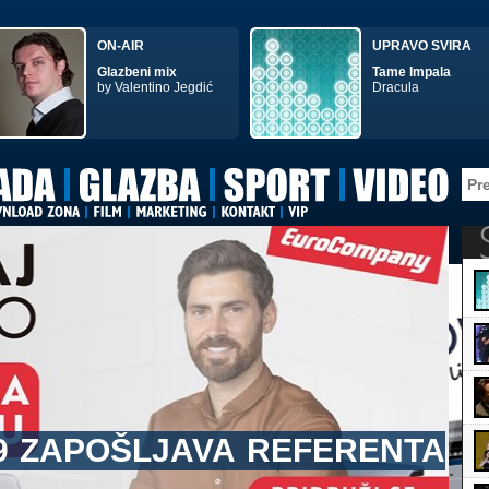
ON-AIR
UPRAVO SVIRA
Glazbeni mix
Tame Impala
by Valentino Jegdić
Dracula
EFERENTA
STANDARDCAST,