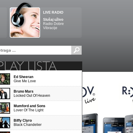
LIVE RADIO
Slušaj uživo
Radio Dobre
Vibracije
Ed Sheeran
Give Me Love
Bruno Mars
Locked Out Of Heaven
Mumford and Sons
Lover Of The Light
Biffy Clyro
Black Chandelier