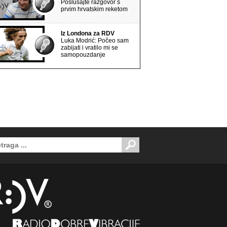
Poslušajte razgovor s
prvim hrvatskim reketom
Iz Londona za RDV
Luka Modrić: Počeo sam
zabijati i vratilo mi se
samopouzdanje