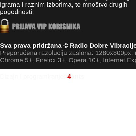
igrama i raznim izborima, te mnoštvo drugih
pogodnosti.
Sva prava pridržana © Radio Dobre Vibracij
Preporučena razolucija zaslona: 1280x800px
Chrome 5+, Firefox 3+, Opera 10+, Internet Ex
Dizajn i programiranje:
4
ants