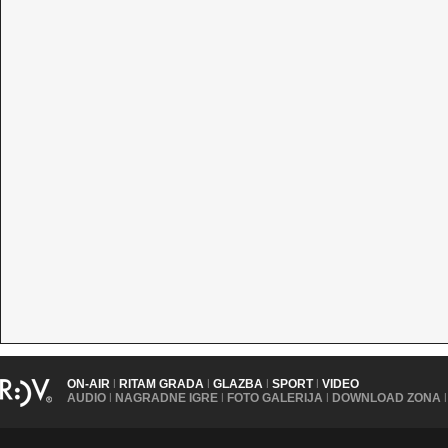
ON-AIR
|
RITAM GRADA
|
GLAZBA
|
SPORT
|
VIDEO
AUDIO
|
NAGRADNE IGRE
|
FOTO GALERIJA
|
DOWNLOAD ZONA
|