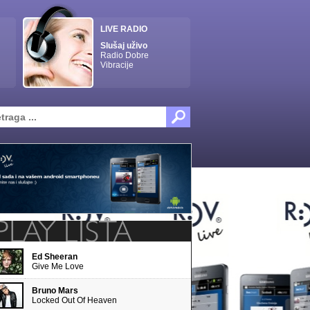
LIVE RADIO
Slušaj uživo
Radio Dobre
Vibracije
Ed Sheeran
Give Me Love
Bruno Mars
Locked Out Of Heaven