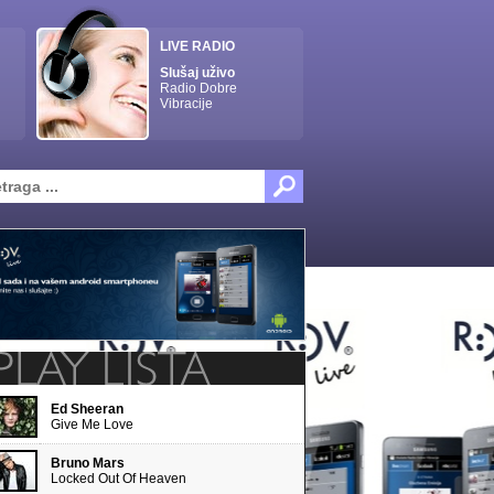
LIVE RADIO
Slušaj uživo
Radio Dobre
Vibracije
Ed Sheeran
Give Me Love
Bruno Mars
Locked Out Of Heaven