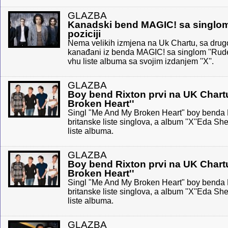
GLAZBA
Kanadski bend MAGIC! sa singlom 
poziciji
Nema velikih izmjena na Uk Chartu, sa drugo
kanađani iz benda MAGIC! sa singlom ''Rude'
vhu liste albuma sa svojim izdanjem ''X''.
GLAZBA
Boy bend Rixton prvi na UK Chart
Broken Heart''
Singl "Me And My Broken Heart" boy benda 
britanske liste singlova, a album ''X''Eda She
liste albuma.
GLAZBA
Boy bend Rixton prvi na UK Chart
Broken Heart''
Singl "Me And My Broken Heart" boy benda 
britanske liste singlova, a album ''X''Eda She
liste albuma.
GLAZBA