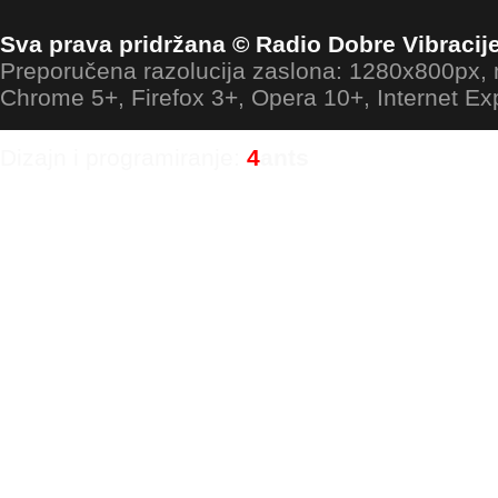
Sva prava pridržana © Radio Dobre Vibracij
Preporučena razolucija zaslona: 1280x800px
Chrome 5+, Firefox 3+, Opera 10+, Internet Ex
Dizajn i programiranje:
4
ants