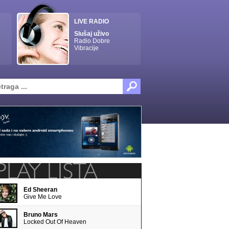
LIVE RADIO
Slušaj uživo
Radio Dobre
Vibracije
Ed Sheeran
Give Me Love
Bruno Mars
Locked Out Of Heaven