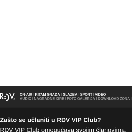
ON-AIR
|
RITAM GRADA
|
GLAZBA
|
SPORT
|
VIDEO
AUDIO
|
NAGRADNE IGRE
|
FOTO GALERIJA
|
DOWNLOAD ZONA
|
Zašto se učlaniti u RDV VIP Club?
RDV VIP Club omogućava svojim članovima,