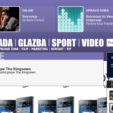
ON-AIR
UPRAVO SVIRA
Retrovizor
Retrovizor Uz Vie
by Boris Čerkuč
Osiguranje
Pjesme Koje Pamt
rupe The Kingsmen
tarist grupe The Kingsmen