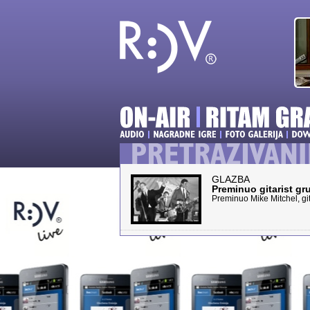
GLAZBA
Preminuo gitarist g
Preminuo Mike Mitchel, gi