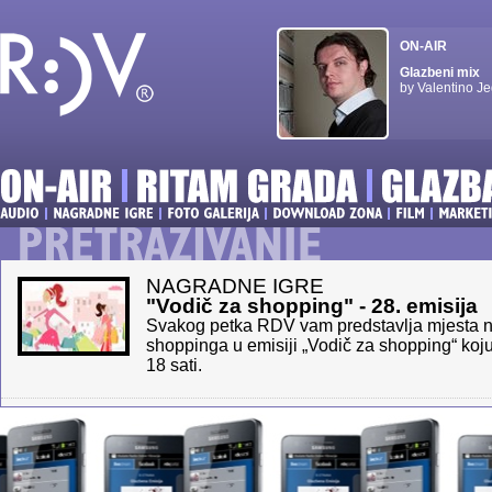
ON-AIR
Glazbeni mix
by Valentino Je
NAGRADNE IGRE
"Vodič za shopping" - 28. emisija
Svakog petka RDV vam predstavlja mjesta na
shoppinga u emisiji „Vodič za shopping“ koju 
18 sati.