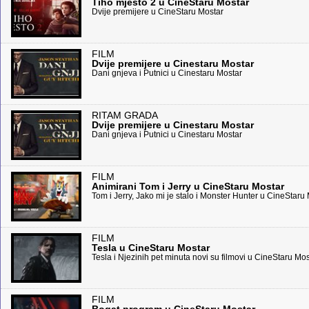
Tiho mjesto 2 u CineStaru Mostar
Dvije premijere u CineStaru Mostar
FILM
Dvije premijere u Cinestaru Mostar
Dani gnjeva i Putnici u Cinestaru Mostar
RITAM GRADA
Dvije premijere u Cinestaru Mostar
Dani gnjeva i Putnici u Cinestaru Mostar
FILM
Animirani Tom i Jerry u CineStaru Mostar
Tom i Jerry, Jako mi je stalo i Monster Hunter u CineStaru
FILM
Tesla u CineStaru Mostar
Tesla i Njezinih pet minuta novi su filmovi u CineStaru Mos
FILM