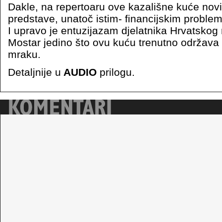
Dakle, na repertoaru ove kazališne kuće novi
predstave, unatoč istim- financijskim problem
I upravo je entuzijazam djelatnika Hrvatskog
Mostar jedino što ovu kuću trenutno održava 
mraku.
Detaljnije u
AUDIO
prilogu.