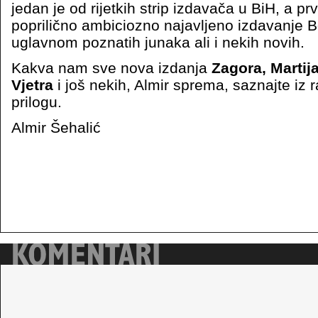
jedan je od rijetkih strip izdavača u BiH, a pr
poprilično ambiciozno najavljeno izdavanje Bo
uglavnom poznatih junaka ali i nekih novih.
Kakva nam sve nova izdanja
Zagora, Martij
Vjetra
i još nekih, Almir sprema, saznajte iz
prilogu.
Almir Šehalić