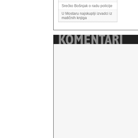
Srećko Bošnjak o radu policije
U Mostaru najskuplji izvadci iz
matičnih knjiga