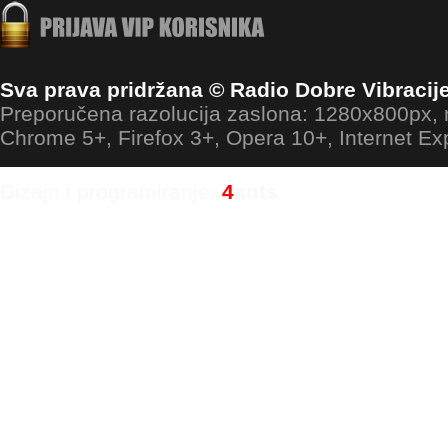
Sva prava pridržana © Radio Dobre Vibracij
Preporučena razolucija zaslona: 1280x800px
Chrome 5+, Firefox 3+, Opera 10+, Internet Ex
Dizajn i programiranje:
4
ants