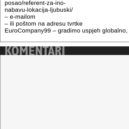
posao/referent-za-ino-
nabavu-lokacija-ljubuski/
– e-mailom
– ili poštom na adresu tvrtke
EuroCompany99 – gradimo uspjeh globalno, 