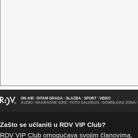
ON-AIR
|
RITAM GRADA
|
GLAZBA
|
SPORT
|
VIDEO
AUDIO
|
NAGRADNE IGRE
|
FOTO GALERIJA
|
DOWNLOAD ZONA
|
Zašto se učlaniti u RDV VIP Club?
RDV VIP Club omogućava svojim članovima,