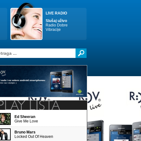
LIVE RADIO
Slušaj uživo
Radio Dobre
Vibracije
Ed Sheeran
Give Me Love
Bruno Mars
Locked Out Of Heaven