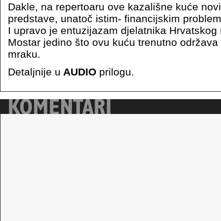
Dakle, na repertoaru ove kazališne kuće novi
predstave, unatoč istim- financijskim problem
I upravo je entuzijazam djelatnika Hrvatskog
Mostar jedino što ovu kuću trenutno održava 
mraku.
Detaljnije u
AUDIO
prilogu.