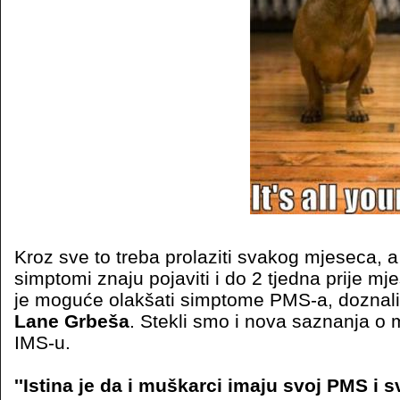
Kroz sve to treba prolaziti svakog mjeseca, 
simptomi znaju pojaviti i do 2 tjedna prije mj
je moguće olakšati simptome PMS-a, doznali
Lane Grbeša
. Stekli smo i nova saznanja o
IMS-u.
''Istina je da i muškarci imaju svoj PMS i