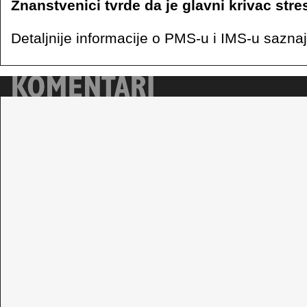
Znanstvenici tvrde da je glavni krivac stres
Detaljnije informacije o PMS-u i IMS-u sazna