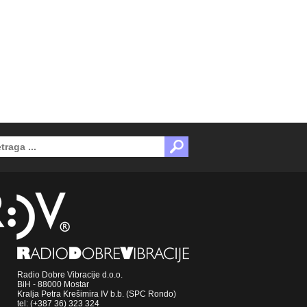
Radio Dobre Vibracije d.o.o.
BiH - 88000 Mostar
Kralja Petra Krešimira IV b.b. (SPC Rondo)
tel: (+387 36) 323 324