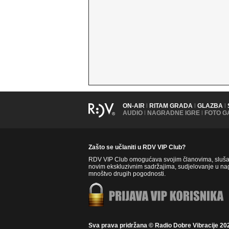
ON-AIR
|
RITAM GRADA
|
GLAZBA
|
AUDIO
|
NAGRADNE IGRE
|
FOTO G
Zašto se učlaniti u RDV VIP Club?
RDV VIP Club omogućava svojim članovima, slušate
novim ekskluzivnim sadržajima, sudjelovanje u nag
mnoštvo drugih pogodnosti.
Sva prava pridržana © Radio Dobre Vibracije 20