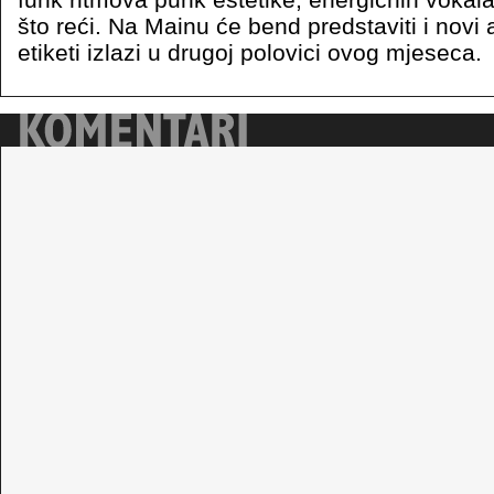
što reći. Na Mainu će bend predstaviti i novi 
etiketi izlazi u drugoj polovici ovog mjeseca.