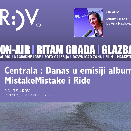
ON-AIR
Ritam Grada
by Ana Pavlovi
Piše:
T.Š. - RDV
Ponedjeljak, 21.3.2011. 12:33