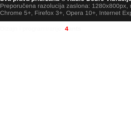
Preporučena razolucija zaslona: 1280x800px
Chrome 5+, Firefox 3+, Opera 10+, Internet Ex
Dizajn i programiranje:
4
ants