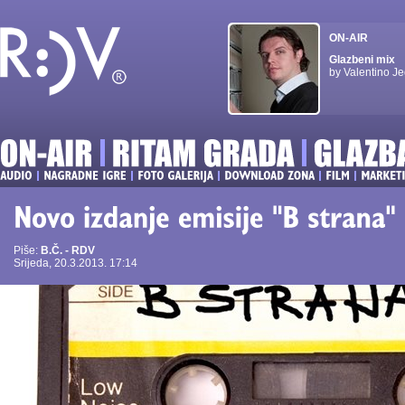
ON-AIR
Glazbeni mix
by Valentino Je
Piše:
B.Č. - RDV
Srijeda, 20.3.2013. 17:14