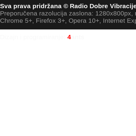
Sva prava pridržana © Radio Dobre Vibracij
Preporučena razolucija zaslona: 1280x800px
Chrome 5+, Firefox 3+, Opera 10+, Internet Ex
Dizajn i programiranje:
4
ants