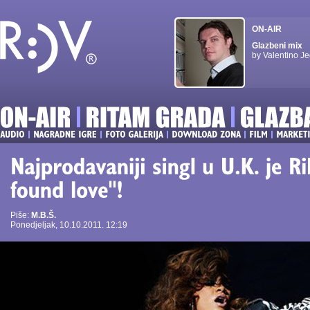
ON-AIR
Glazbeni mix
by Valentino Je
Piše:
M.B.Š.
Ponedjeljak, 10.10.2011. 12:19