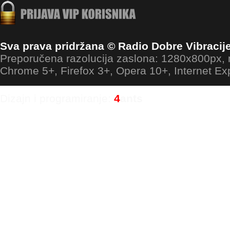
Sva prava pridržana © Radio Dobre Vibracij
Preporučena razolucija zaslona: 1280x800px
Chrome 5+, Firefox 3+, Opera 10+, Internet Ex
Dizajn i programiranje:
4
ants