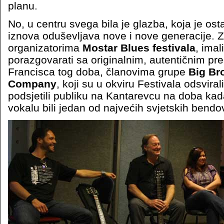
planu.
No, u centru svega bila je glazba, koja je ost
iznova oduševljava nove i nove generacije. Z
organizatorima
Mostar Blues festivala
, imal
porazgovarati sa originalnim, autentičnim p
Francisca tog doba, članovima grupe
Big Br
Company
, koji su u okviru Festivala odsviral
podsjetili publiku na Kantarevcu na doba kad
vokalu bili jedan od najvećih svjetskih bendo