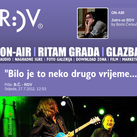
ON-AIR
Jutro uz RDV
by Boris Čerku
Piše:
B.Č. - RDV
Srijeda, 27.7.2011. 12:53