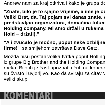
Andrew nam za kraj otkriva i kako je grupa do
"Znate, bilo je to sjajno vrijeme, a ime je
Veliki Brat, da. Taj pojam svi danas znate. 
predstavljao organizatora, domaćina tulum
Holding company. Mi smo držali u rukama 
Hold – držati)."
"A i zvučalo je moćno, poput neke ozbiljne
firme!
", sa smijehom završava Dave Getz.
Možda nisu postali velika tvrtka poput Rollin
iz grupe Big Brother and the Holding Company
rocka. Bilo ih je čast upoznati i čuti na konce
su čvrsto i uvjerljivo. Kao da sviraju za čitav
veliki skup.