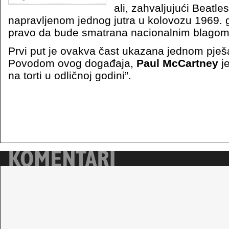
ali, zahvaljujući Beatle
napravljenom jednog jutra u kolovozu 1969. 
pravo da bude smatrana nacionalnim blagom”
Prvi put je ovakva čast ukazana jednom pješ
Povodom ovog događaja,
Paul McCartney
je
na torti u odličnoj godini”.